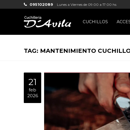
095102089
Lunes a Viernes de 09:00 a 17:00 hs
CUCHILLOS
ACCE
TAG: MANTENIMIENTO CUCHILL
21
feb
2026