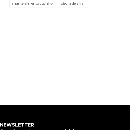
mantenimiento cuchillo
piedra de afilar
NEWSLETTER