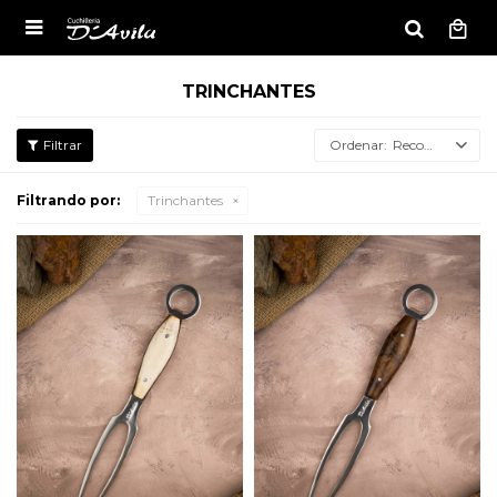

TRINCHANTES
Recomendados
Filtrando por:
Trinchantes