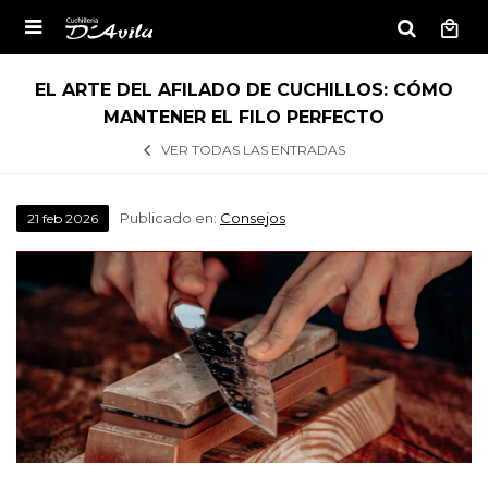

EL ARTE DEL AFILADO DE CUCHILLOS: CÓMO
MANTENER EL FILO PERFECTO
VER TODAS LAS ENTRADAS
Publicado en:
Consejos
21
feb
2026