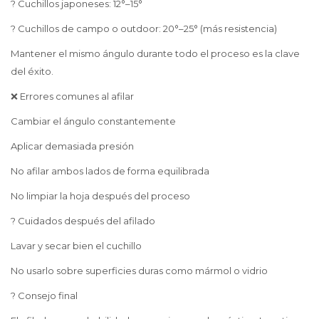
? Cuchillos japoneses: 12°–15°
? Cuchillos de campo o outdoor: 20°–25° (más resistencia)
Mantener el mismo ángulo durante todo el proceso es la clave
del éxito.
❌ Errores comunes al afilar
Cambiar el ángulo constantemente
Aplicar demasiada presión
No afilar ambos lados de forma equilibrada
No limpiar la hoja después del proceso
? Cuidados después del afilado
Lavar y secar bien el cuchillo
No usarlo sobre superficies duras como mármol o vidrio
? Consejo final