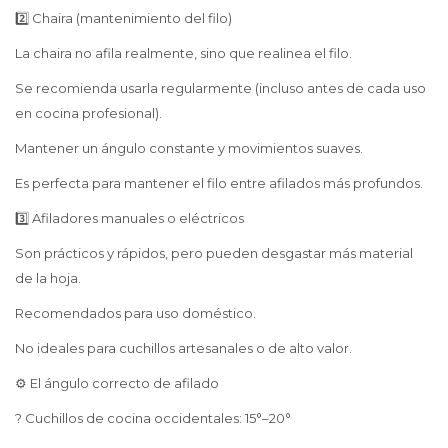
2️⃣ Chaira (mantenimiento del filo)
La chaira no afila realmente, sino que realinea el filo.
Se recomienda usarla regularmente (incluso antes de cada uso
en cocina profesional).
Mantener un ángulo constante y movimientos suaves.
Es perfecta para mantener el filo entre afilados más profundos.
3️⃣ Afiladores manuales o eléctricos
Son prácticos y rápidos, pero pueden desgastar más material
de la hoja.
Recomendados para uso doméstico.
No ideales para cuchillos artesanales o de alto valor.
⚙️ El ángulo correcto de afilado
? Cuchillos de cocina occidentales: 15°–20°