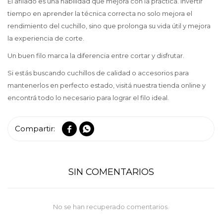
El afilado es una habilidad que mejora con la práctica. Invertir
tiempo en aprender la técnica correcta no solo mejora el
rendimiento del cuchillo, sino que prolonga su vida útil y mejora
la experiencia de corte.
Un buen filo marca la diferencia entre cortar y disfrutar.
Si estás buscando cuchillos de calidad o accesorios para
mantenerlos en perfecto estado, visitá nuestra tienda online y
encontrá todo lo necesario para lograr el filo ideal.


SIN COMENTARIOS
No se han recuperado comentarios.