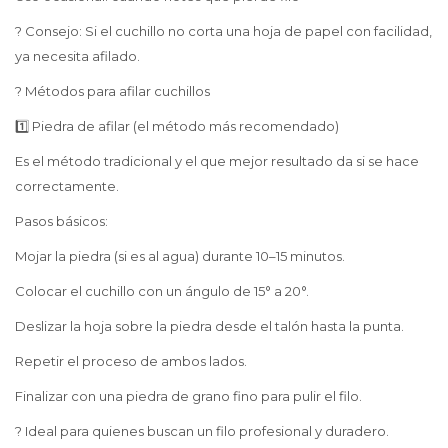
? Consejo: Si el cuchillo no corta una hoja de papel con facilidad,
ya necesita afilado.
? Métodos para afilar cuchillos
1️⃣ Piedra de afilar (el método más recomendado)
Es el método tradicional y el que mejor resultado da si se hace
correctamente.
Pasos básicos:
Mojar la piedra (si es al agua) durante 10–15 minutos.
Colocar el cuchillo con un ángulo de 15° a 20°.
Deslizar la hoja sobre la piedra desde el talón hasta la punta.
Repetir el proceso de ambos lados.
Finalizar con una piedra de grano fino para pulir el filo.
? Ideal para quienes buscan un filo profesional y duradero.