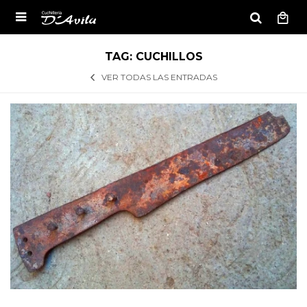

TAG: CUCHILLOS
VER TODAS LAS ENTRADAS