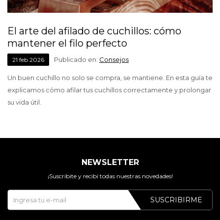
El arte del afilado de cuchillos: cómo
mantener el filo perfecto
Publicado en:
Consejos
21
feb
2026
Un buen cuchillo no solo se compra, se mantiene. En esta guía te
explicamos cómo afilar tus cuchillos correctamente y prolongar
su vida útil.
NEWSLETTER
¡Suscribite y recibí todas nuestras novedades!
SUSCRIBIRME