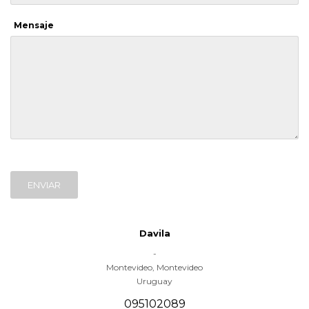
Mensaje
ENVIAR
Davila
-
Montevideo
,
Montevideo
Uruguay
095102089