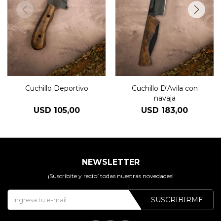
Cuchillo Deportivo
Cuchillo D'Avila con
navaja
USD
105,00
USD
183,00
NEWSLETTER
¡Suscribite y recibí todas nuestras novedades!
SUSCRIBIRME