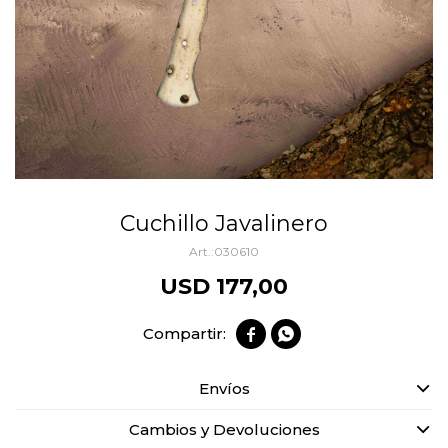
Cuchillo Javalinero
030610
USD
177,00


Envíos
Cambios y Devoluciones