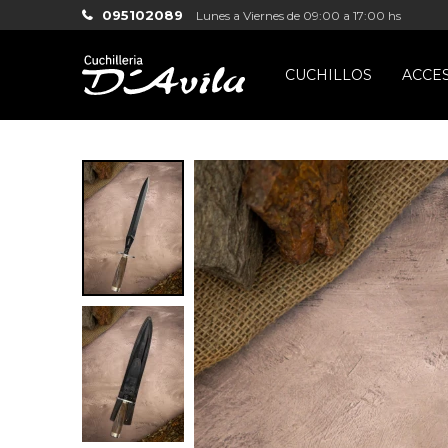
095102089
Lunes a Viernes de 09:00 a 17:00 hs
CUCHILLOS
ACCE