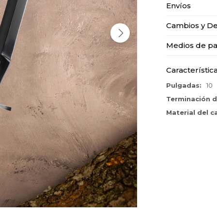
Envíos
Cambios y De
Medios de p
Característic
Pulgadas
10
Terminación d
Material del 