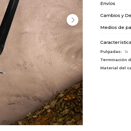
Envíos
Cambios y De
Medios de p
Característic
Pulgadas
14
Terminación d
Material del 