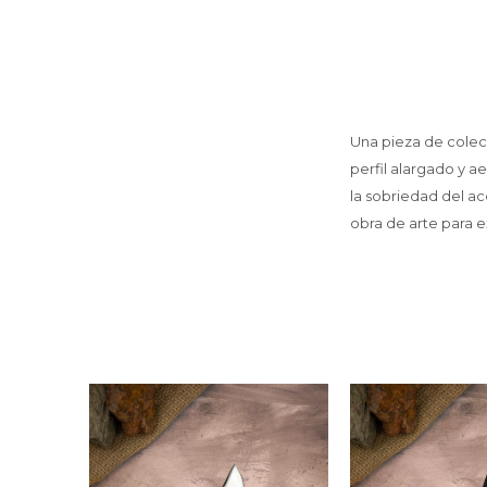
Una pieza de colec
perfil alargado y a
la sobriedad del a
obra de arte para 