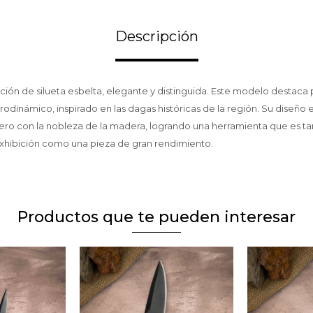
Descripción
ción de silueta esbelta, elegante y distinguida. Este modelo destaca
erodinámico, inspirado en las dagas históricas de la región. Su diseño
cero con la nobleza de la madera, logrando una herramienta que es t
exhibición como una pieza de gran rendimiento.
Productos que te pueden interesar