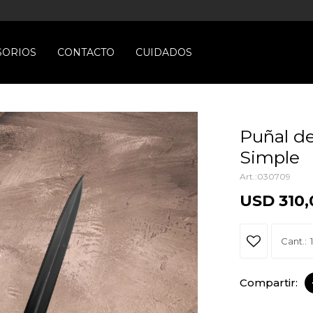
SORIOS
CONTACTO
CUIDADOS
Puñal de
Simple
030709
USD
310,
1