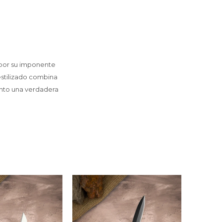
 por su imponente
 estilizado combina
anto una verdadera