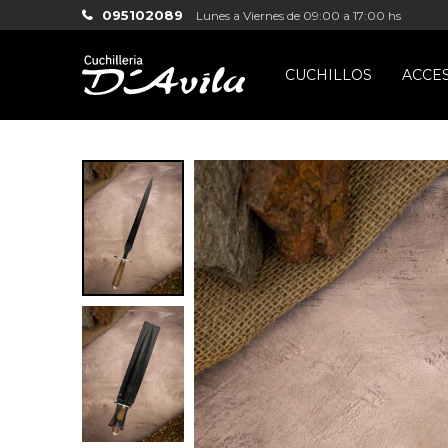
095102089
Lunes a Viernes de 09:00 a 17:00 hs
CUCHILLOS
ACCE