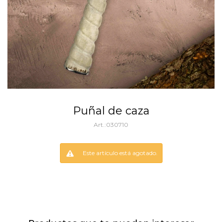
Puñal de caza
030710
Este artículo está agotado.