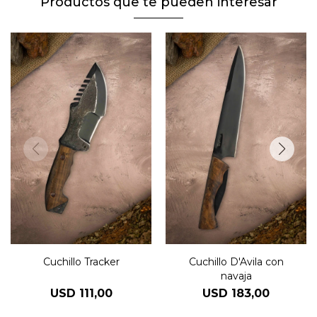
Productos que te pueden interesar
Cuchillo Tracker
Cuchillo D'Avila con
navaja
USD
111,00
USD
183,00