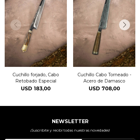
Cuchillo forjado, Cabo
Cuchillo Cabo Torneado -
Retobado Especial
Acero de Damasco
USD
183,00
USD
708,00
NEWSLETTER
¡Suscribite y recibí todas nuestras novedades!