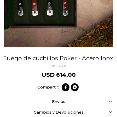
Juego de cuchillos Poker - Acero Inox
131418
USD
614,00


Envíos
Cambios y Devoluciones