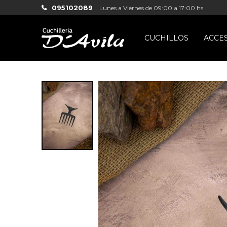
095102089
Lunes a Viernes de 09:00 a 17:00 hs
CUCHILLOS
ACCE