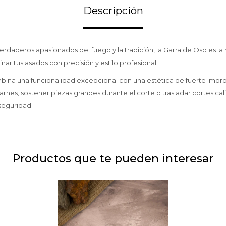
Descripción
erdaderos apasionados del fuego y la tradición, la Garra de Oso es la
nar tus asados con precisión y estilo profesional.
ina una funcionalidad excepcional con una estética de fuerte impront
nes, sostener piezas grandes durante el corte o trasladar cortes calie
 seguridad.
Productos que te pueden interesar