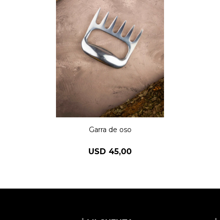
Garra de oso
USD
45,00