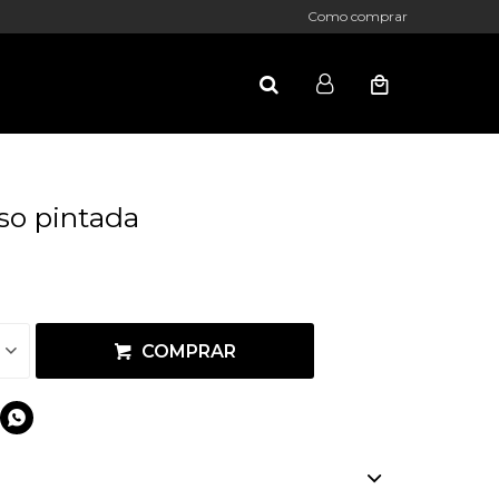
Como comprar
so pintada
COMPRAR
