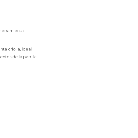
 herramienta
a criolla, ideal
ntes de la parrilla