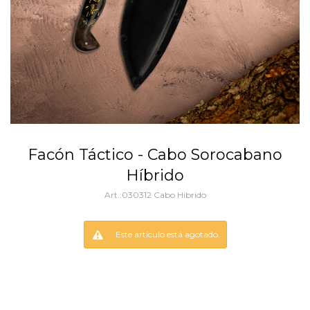
Facón Táctico - Cabo Sorocabano
Híbrido
030312 Cabo Hibrido
Este artículo está agotado.