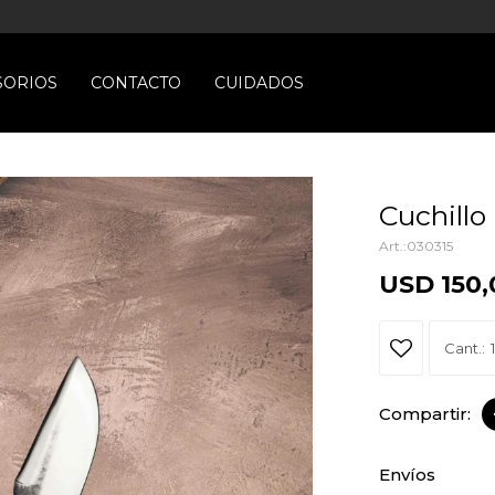
SORIOS
CONTACTO
CUIDADOS
Cuchillo
030315
USD
150,
1
Envíos