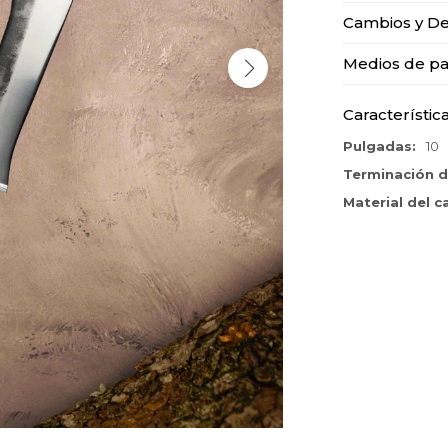
Cambios y De
Medios de p
Característic
Pulgadas
10
Terminación d
Material del 