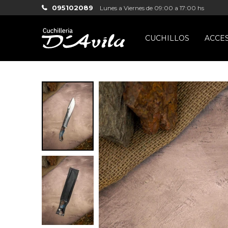
095102089
Lunes a Viernes de 09:00 a 17:00 hs
CUCHILLOS
ACCE