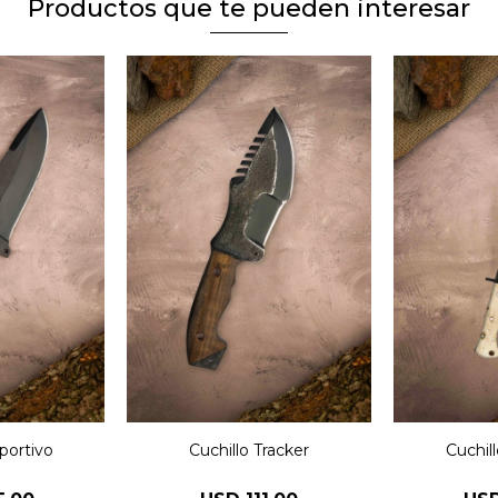
Productos que te pueden interesar
portivo
Cuchillo Tracker
Cuchill