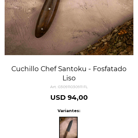
Cuchillo Chef Santoku - Fosfatado
Liso
030911030911 FL
USD
94,00
Variantes: