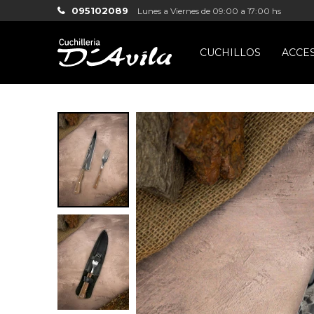
095102089
Lunes a Viernes de 09:00 a 17:00 hs
CUCHILLOS
ACCE