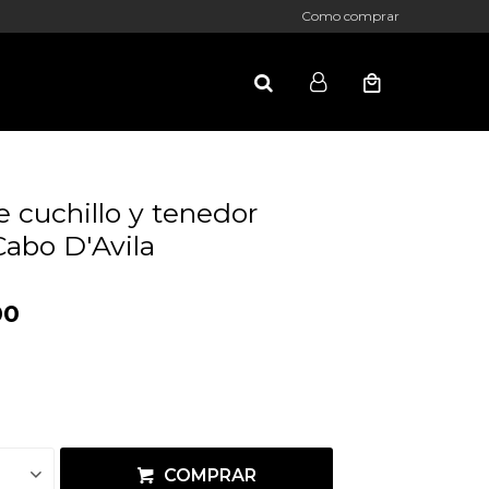
Como comprar
 cuchillo y tenedor
Cabo D'Avila
00
COMPRAR