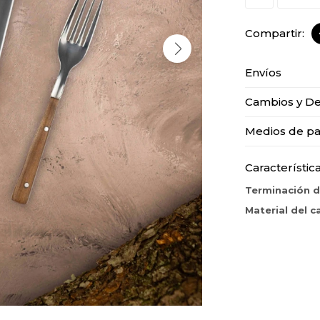
Envíos
Cambios y De
Medios de p
Característic
Terminación d
Material del 