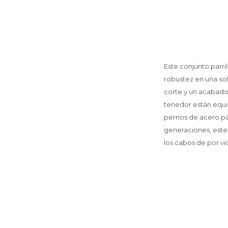
Este conjunto parri
robustez en una sol
corte y un acabado 
tenedor están equi
pernos de acero par
generaciones, este 
los cabos de por vi