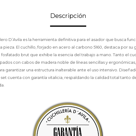
Descripción
llero D’Avila es la herramienta definitiva para el asador que busca func
a pieza. El cuchillo, forjado en acero al carbono 5160, destaca por su
fosfatado brut que exhibe la esencia del trabajo a mano. Tanto el cu
pados con cabos de madera noble de líneas sencillas y ergonómicas
a garantizar una estructura inalterable ante el uso intensivo. Diseñad
set cuenta con garantía vitalicia, respaldando la calidad total tanto 
da.