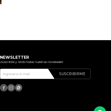
NEWSLETTER
¡Suscribite y recibí todas nuestras novedades!
SUSCRIBIRME


