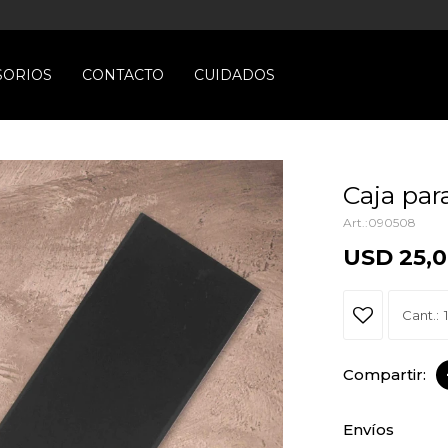
SORIOS
CONTACTO
CUIDADOS
Caja par
090508
USD
25,
1
Envíos