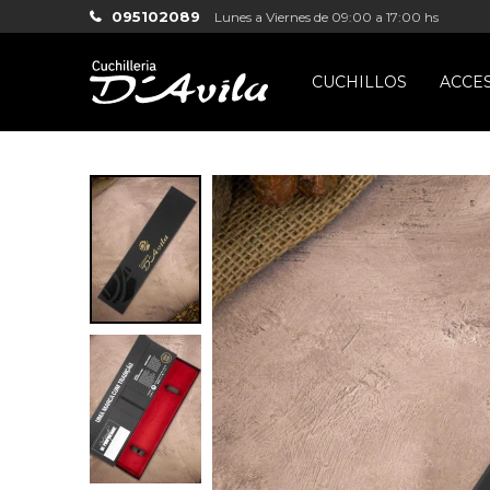
095102089
Lunes a Viernes de 09:00 a 17:00 hs
CUCHILLOS
ACCE