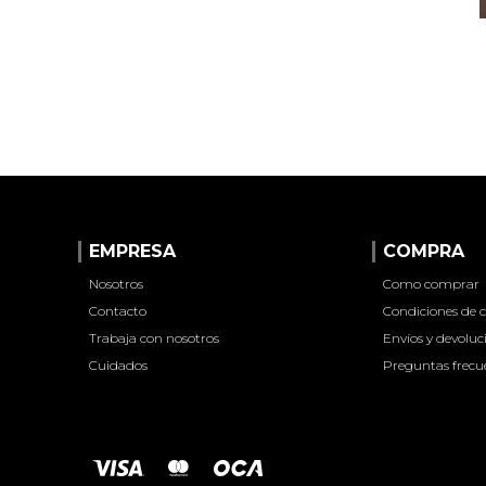
EMPRESA
COMPRA
Nosotros
Como comprar
Contacto
Condiciones de
Trabaja con nosotros
Envíos y devoluc
Cuidados
Preguntas frecu