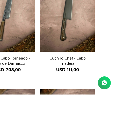
o Cabo Torneado -
Cuchillo Chef - Cabo
o de Damasco
madera
SD
708,00
USD
111,00