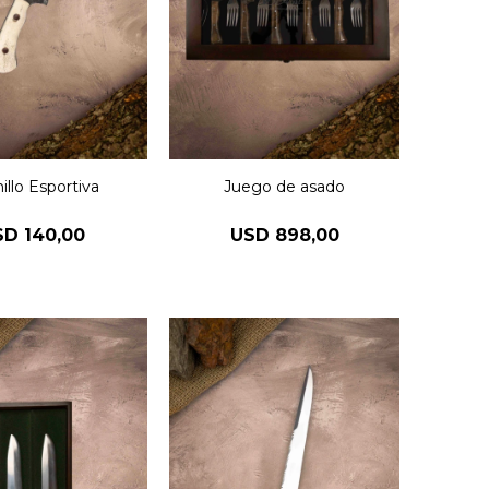
illo Esportiva
Juego de asado
SD
140,00
USD
898,00