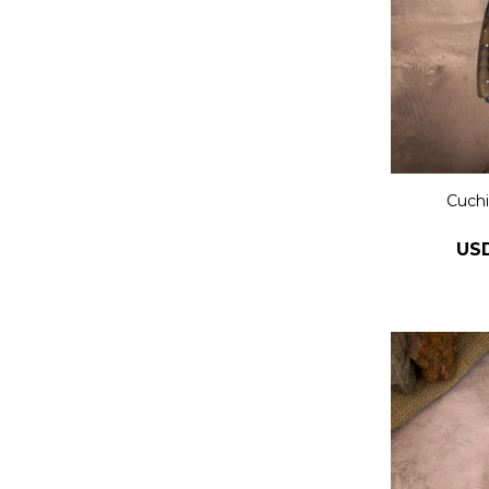
Cuchi
US