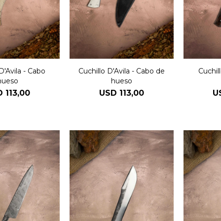
D'Avila - Cabo
Cuchillo D'Avila - Cabo de
Cuchil
hueso
hueso
D
113,00
USD
113,00
U