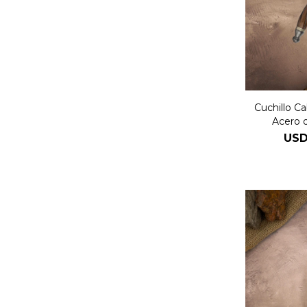
Cuchillo C
Acero 
US