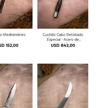
lo Mediterráneo
Cuchillo Cabo Retobado
Especial - Acero de
Damasco
SD
152,00
USD
842,00