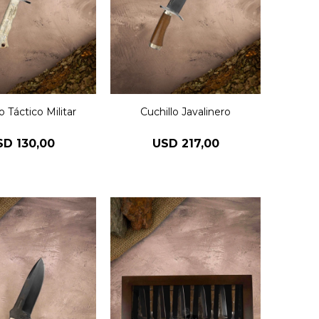
o Táctico Militar
Cuchillo Javalinero
SD
130,00
USD
217,00