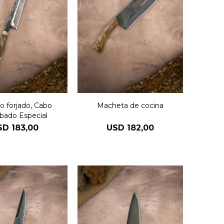
lo forjado, Cabo
Macheta de cocina
bado Especial
SD
183,00
USD
182,00