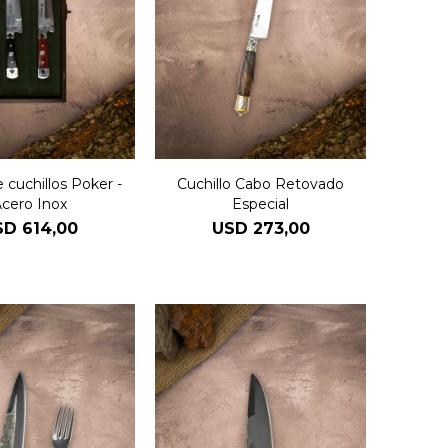
 cuchillos Poker -
Cuchillo Cabo Retovado
cero Inox
Especial
SD
614,00
USD
273,00