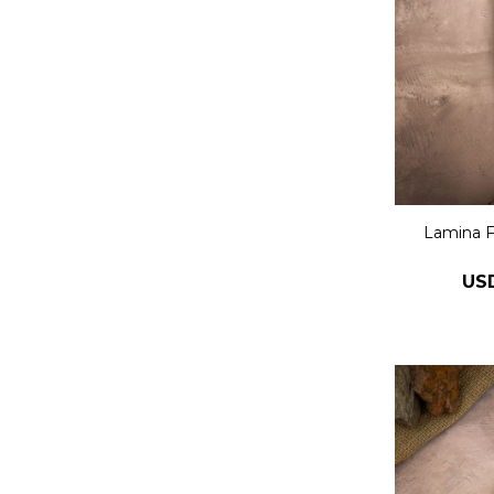
Lamina F
US