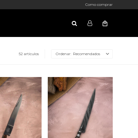
Como comprar
52 artículos
Recomendados