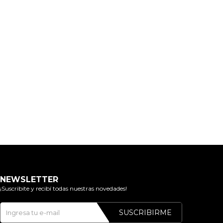
NEWSLETTER
¡Suscribite y recibí todas nuestras novedades!
SUSCRIBIRME