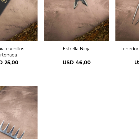
ra cuchillos
Estrella Ninja
Tenedor 
rtonada
D
25,00
USD
46,00
U