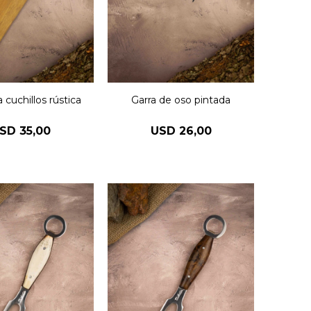
a cuchillos rústica
Garra de oso pintada
SD
35,00
USD
26,00