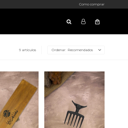
Como comprar
9 artículos
Recomendados