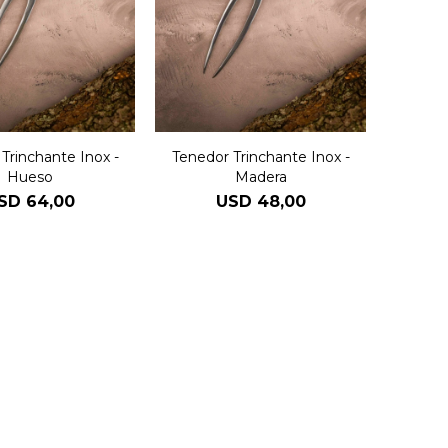
Trinchante Inox -
Tenedor Trinchante Inox -
Hueso
Madera
SD
64,00
USD
48,00